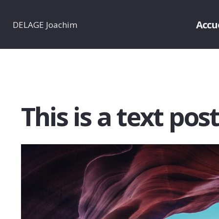
Accu
DELAGE Joachim
This is a text pos