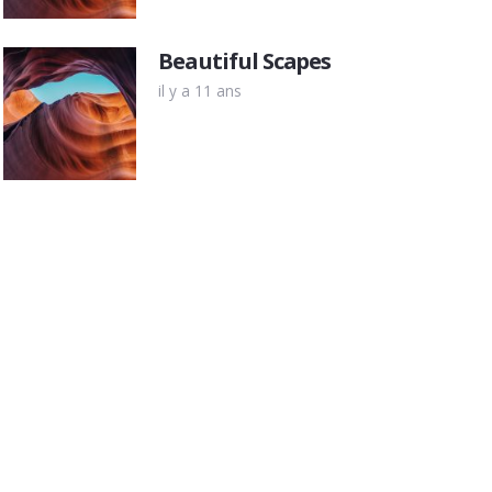
Beautiful Scapes
il y a 11 ans