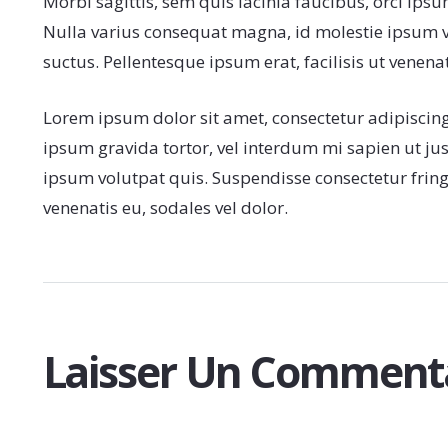
Morbi sagittis, sem quis lacinia faucibus, orci ipsu
Nulla varius consequat magna, id molestie ipsum vo
suctus. Pellentesque ipsum erat, facilisis ut venenat
Lorem ipsum dolor sit amet, consectetur adipiscing e
ipsum gravida tortor, vel interdum mi sapien ut ju
ipsum volutpat quis. Suspendisse consectetur fringil
venenatis eu, sodales vel dolor.
Laisser Un Comment