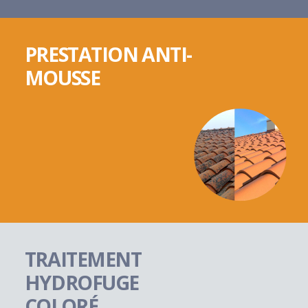
PRESTATION ANTI-
MOUSSE
TRAITEMENT
HYDROFUGE
COLORÉ