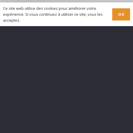
Ce site web utilise des cookies pour améliorer votre
OK
expérience. Si vous continuez à utiliser ce site, vous les
acceptez.
Traitement hydrofuge
coloré
06.65.27.65.32
Accueil
Contact
Nos réalisations